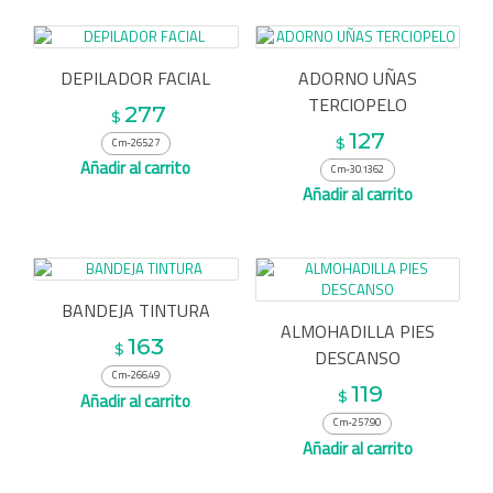
DEPILADOR FACIAL
ADORNO UÑAS
TERCIOPELO
277
$
127
$
Cm-265.27
Añadir al carrito
Cm-30.1362
Añadir al carrito
BANDEJA TINTURA
ALMOHADILLA PIES
163
$
DESCANSO
Cm-266.49
119
$
Añadir al carrito
Cm-257.90
Añadir al carrito