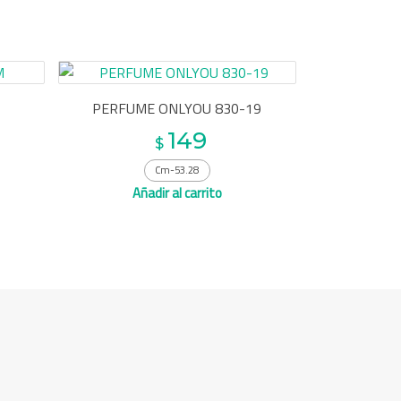
PERFUME ONLYOU 830-19
149
$
Cm-53.28
Añadir al carrito