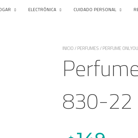
OGAR
ELECTRÓNICA
CUIDADO PERSONAL
R
INICIO
/
PERFUMES
/ PERFUME ONLYOU
Perfume
830-22