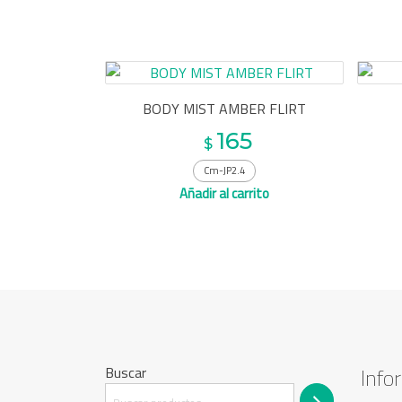
BODY MIST AMBER FLIRT
165
$
Cm-JP2.4
Añadir al carrito
Buscar
Info