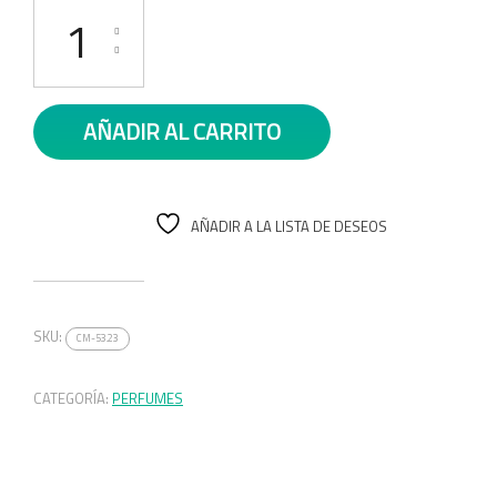
PERFUME ONLYOU 830-6 cantidad
AÑADIR AL CARRITO
AÑADIR A LA LISTA DE DESEOS
SKU:
CM-53.23
CATEGORÍA:
PERFUMES