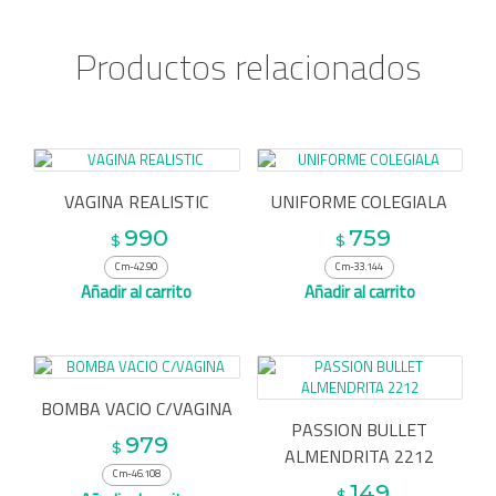
Productos relacionados
VAGINA REALISTIC
UNIFORME COLEGIALA
990
759
$
$
Cm-42.90
Cm-33.144
Añadir al carrito
Añadir al carrito
BOMBA VACIO C/VAGINA
PASSION BULLET
979
$
ALMENDRITA 2212
Cm-46.108
149
$