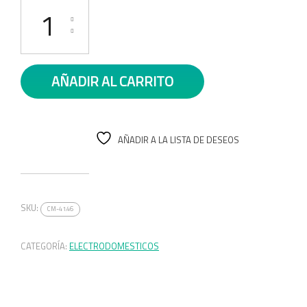
ONDULADOR CON CEPILLO cantidad
AÑADIR AL CARRITO
AÑADIR A LA LISTA DE DESEOS
SKU:
CM-41.46
CATEGORÍA:
ELECTRODOMESTICOS