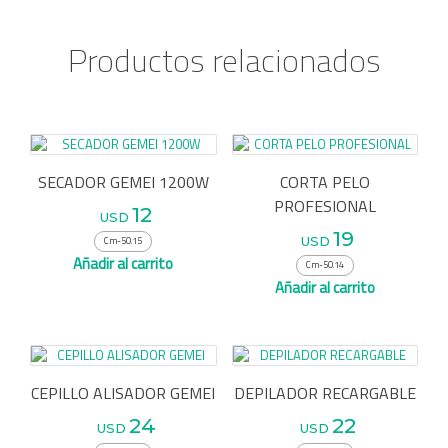
Productos relacionados
SECADOR GEMEI 1200W
CORTA PELO
PROFESIONAL
12
USD
19
USD
Cm-50.15
Añadir al carrito
Cm-50.14
Añadir al carrito
CEPILLO ALISADOR GEMEI
DEPILADOR RECARGABLE
24
22
USD
USD