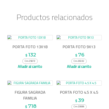
Productos relacionados
PORTA FOTO 13X18
PORTA FOTO 9X13
132
76
$
$
Cm-258.72
Cm-263.32
Añadir al carrito
Añadir al carrito
FIGURA SAGRADA
PORTA FOTO 4.5 X 4.5
FAMILIA
39
$
718
$
Cm-238.96