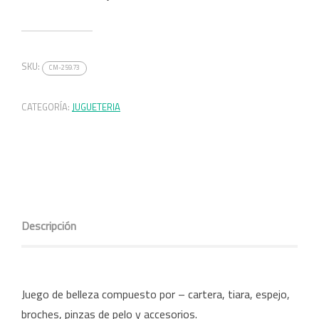
SKU:
CM-259.73
CATEGORÍA:
JUGUETERIA
Descripción
Juego de belleza compuesto por – cartera, tiara, espejo,
broches, pinzas de pelo y accesorios.