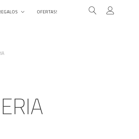
REGALOS
OFERTAS!
IA
ERIA