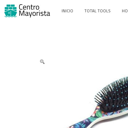
Ir
al
INICIO
TOTAL TOOLS
HO
contenido