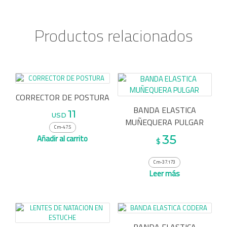
Productos relacionados
CORRECTOR DE POSTURA
BANDA ELASTICA
11
USD
MUÑEQUERA PULGAR
Cm-47.5
35
Añadir al carrito
$
Cm-37.173
Leer más