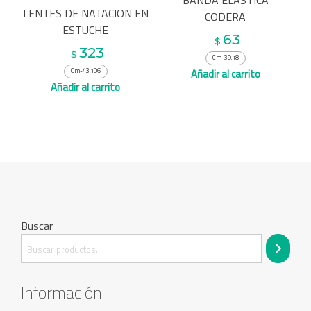
BANDA ELASTICA
LENTES DE NATACION EN
CODERA
ESTUCHE
63
$
323
$
Cm-39.18
Añadir al carrito
Cm-43.106
Añadir al carrito
Buscar
Información