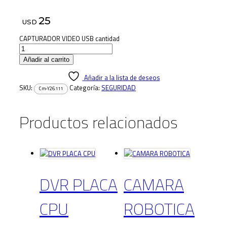
25
USD
CAPTURADOR VIDEO USB cantidad
Añadir al carrito
Añadir a la lista de deseos
SKU:
Categoría:
SEGURIDAD
Cm-Y26.111
Productos relacionados
DVR PLACA
CAMARA
CPU
ROBOTICA