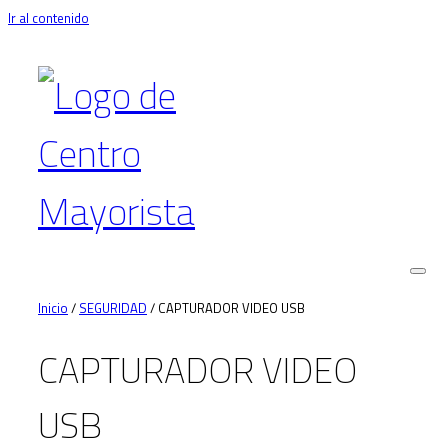
Ir al contenido
Alter
nave
Inicio
/
SEGURIDAD
/ CAPTURADOR VIDEO USB
CAPTURADOR VIDEO
USB