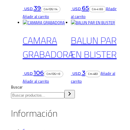
39
65
Añadir
USD
USD
Cm-Y26.114
Cm-41.65
Añadir al carrito
al carrito
CAMARA
BALUN PAR
GRABADORA
EN BLISTER
106
3
Añadir al
USD
USD
Cm-Y26.113
Cm-48.3
Añadir al carrito
carrito
Buscar
Información