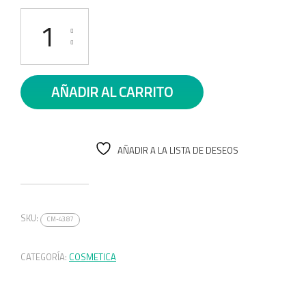
BRILLO LABIAL TARTE MATTE cantidad
AÑADIR AL CARRITO
AÑADIR A LA LISTA DE DESEOS
SKU:
CM-43.87
CATEGORÍA:
COSMETICA