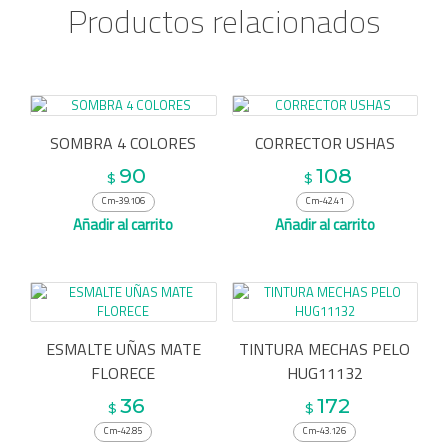
Productos relacionados
SOMBRA 4 COLORES
CORRECTOR USHAS
90
108
$
$
Cm-39.106
Cm-42.41
Añadir al carrito
Añadir al carrito
ESMALTE UÑAS MATE
TINTURA MECHAS PELO
FLORECE
HUG11132
36
172
$
$
Cm-42.85
Cm-43.126