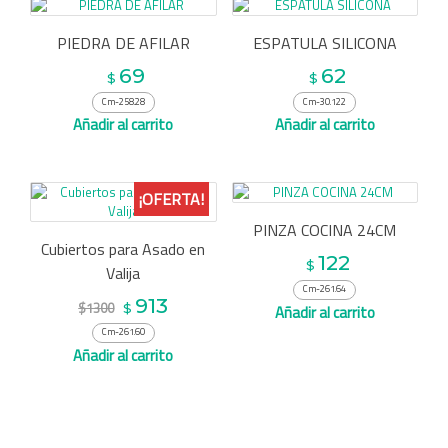
PIEDRA DE AFILAR
ESPATULA SILICONA
69
62
$
$
Cm-258.28
Cm-30.122
Añadir al carrito
Añadir al carrito
¡OFERTA!
PINZA COCINA 24CM
Cubiertos para Asado en
122
$
Valija
Cm-261.64
913
$1300
$
Añadir al carrito
Cm-261.60
Añadir al carrito