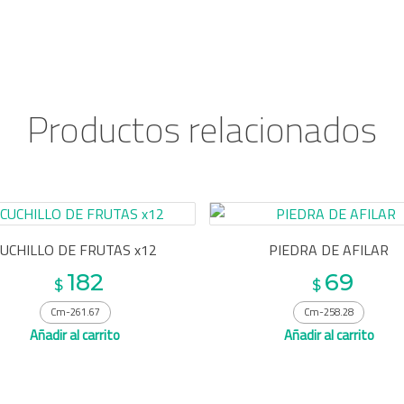
Productos relacionados
CUCHILLO DE FRUTAS x12
PIEDRA DE AFILAR
182
69
$
$
Cm-261.67
Cm-258.28
Añadir al carrito
Añadir al carrito