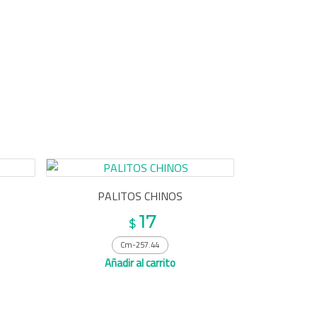
PALITOS CHINOS
17
$
Cm-257.44
Añadir al carrito