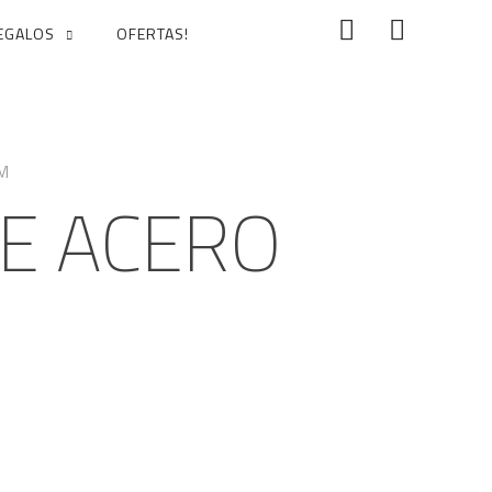
EGALOS
OFERTAS!
CM
E ACERO