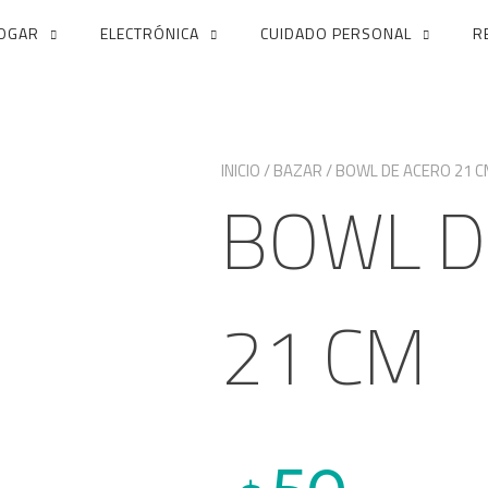
OGAR
ELECTRÓNICA
CUIDADO PERSONAL
R
INICIO
/
BAZAR
/ BOWL DE ACERO 21 
BOWL D
21 CM