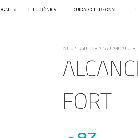
OGAR
ELECTRÓNICA
CUIDADO PERSONAL
R
INICIO
/
JUGUETERIA
/ ALCANCIA COFR
ALCANC
FORT