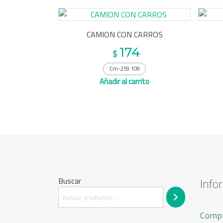
CAMION CON CARROS
174
$
Cm-259.109
Añadir al carrito
Buscar
Info
Compr