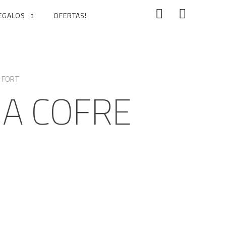
EGALOS
OFERTAS!
E FORT
IA COFRE