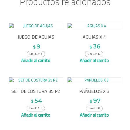
Productos relacionados
JUEGO DE AGUJAS
AGUJAS X 4
9
36
$
$
Cm-33.111
Cm-33.112
Añadir al carrito
Añadir al carrito
SET DE COSTURA 35 PZ
PAÑUELOS X 3
54
97
$
$
Cm-33.115
Cm-33.80
Añadir al carrito
Añadir al carrito